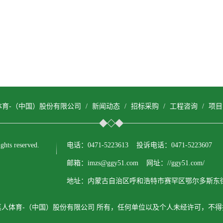
体育-（中国）股份有限公司
/
新闻动态
/
招标采购
/
工程咨询
/
项目
s reserved.
电话：0471-5223613 投诉电话：0471-5223607
邮箱：imzs@ggy51.com 网址：//ggy51.com/
地址：内蒙古自治区呼和浩特市赛罕区鄂尔多斯东街
人体育-（中国）股份有限公司 所有，任何单位以及个人未经许可，不