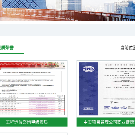
资质荣誉
当前位
工程造价咨询甲级资质
中实项目管理公司职业健康