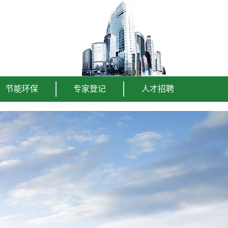
节能环保
专家登记
人才招聘