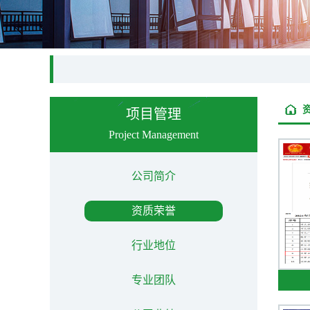
项目管理
Project Management
公司简介
资质荣誉
行业地位
专业团队