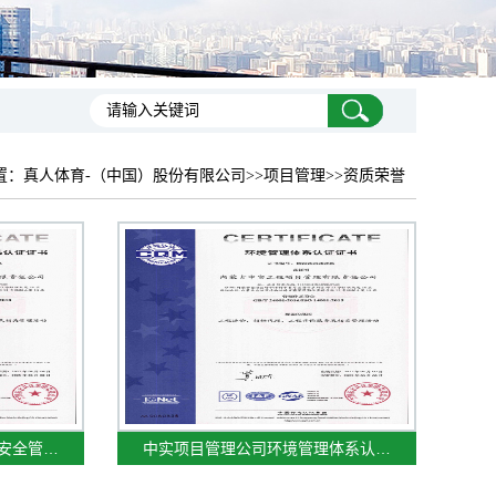
置：
真人体育-（中国）股份有限公司
>>项目管理>>资质荣誉
安全管…
中实项目管理公司环境管理体系认…