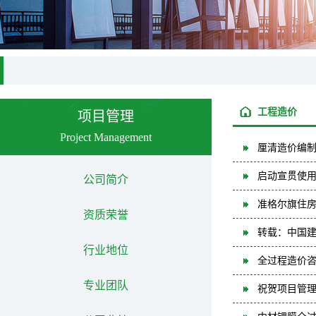
工程造价
项目管理
Project Management
厘清造价编
启动宣贯使用
公司简介
准格尔旗住
资质荣誉
转载：中国建
行业地位
全过程造价
专业团队
祝贺项目管理