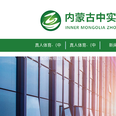
真人体育-（中国）股份有限公司
真人体育-（中
真人体育-（中
新
国）股份有限公司
国）股份有限公司