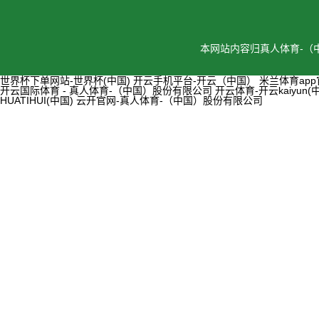
本网站内容归真人体育-（
世界杯下单网站-世界杯(中国)
开云手机平台-开云（中国）
米兰体育app
开云国际体育 - 真人体育-（中国）股份有限公司
开云体育-开云kaiyun(
HUATIHUI(中国)
云开官网-真人体育-（中国）股份有限公司