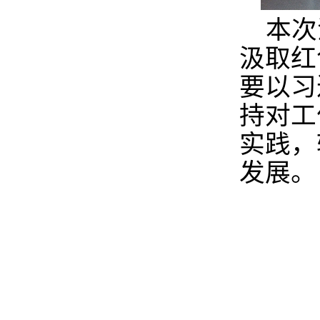
本次
汲取红
要以习
持对工
实践，
发展。