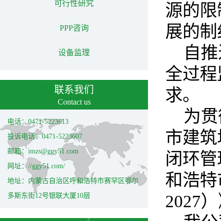
可行性研究
源的限
展的制
PPP咨询
自推
设备监理
全过程
联系我们
求。
Contact us
为贯
电话：0471-5223613
市建筑
投诉电话：0471-5223607
邮箱：imzs@ggy51.com
闭环管
网址：//ggy51.com/
和浩特
地址：内蒙古自治区呼和浩特市赛罕区鄂尔
多斯东街12号银联大厦10层
2027