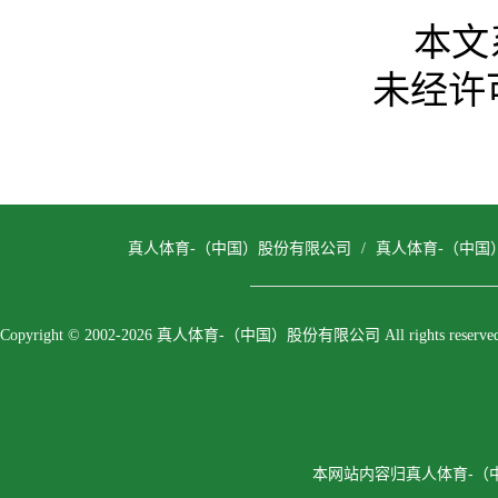
本文
未经许
真人体育-（中国）股份有限公司
/
真人体育-（中
Copyright © 2002-2026 真人体育-（中国）股份有限公司 All rights reserved
本网站内容归真人体育-（