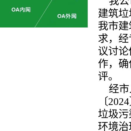
我公
建筑垃
我市建
求，经
议讨论
作，确
评。
经市
〔20
垃圾污
环境治