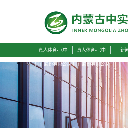
真人体育-（中国）股份有限公司
真人体育-（中
真人体育-（中
新
国）股份有限公司
国）股份有限公司