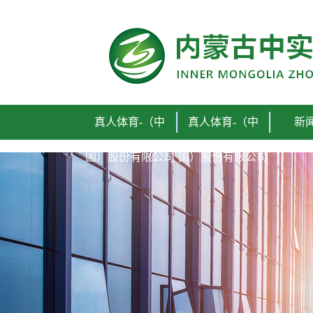
真人体育-（中国）股份有限公司
真人体育-（中
真人体育-（中
新
国）股份有限公司
国）股份有限公司