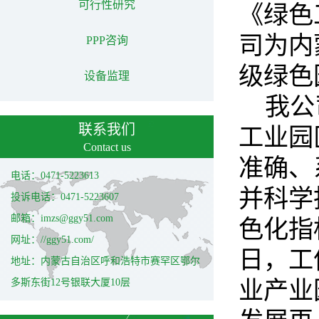
可行性研究
《绿色
司为内
PPP咨询
级绿色
设备监理
我公
联系我们
工业园
Contact us
准确、
电话：0471-5223613
并科学
投诉电话：0471-5223607
邮箱：imzs@ggy51.com
色化指
网址：//ggy51.com/
日，工
地址：内蒙古自治区呼和浩特市赛罕区鄂尔
多斯东街12号银联大厦10层
业产业