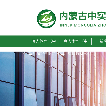
真人体育-（中国）股份有限公司
真人体育-（中
真人体育-（中
新
国）股份有限公司
国）股份有限公司