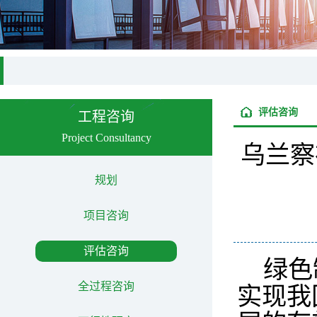
评估咨询
工程咨询
Project Consultancy
乌兰察
规划
项目咨询
评估咨询
绿色
全过程咨询
实现我