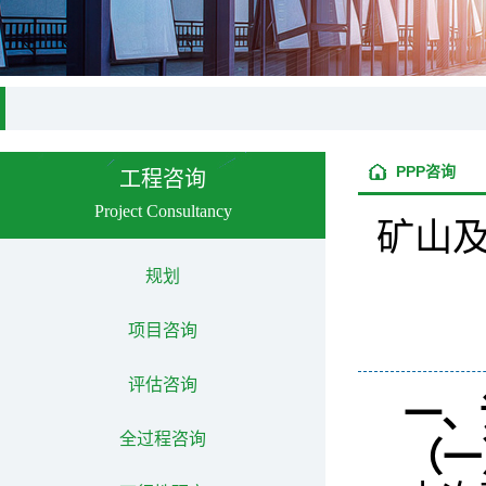
PPP咨询
工程咨询
Project Consultancy
矿山及
规划
项目咨询
评估咨询
一、
全过程咨询
（一