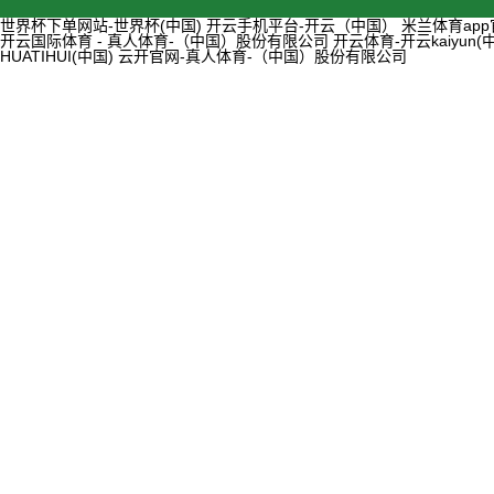
世界杯下单网站-世界杯(中国)
开云手机平台-开云（中国）
米兰体育app
开云国际体育 - 真人体育-（中国）股份有限公司
开云体育-开云kaiyun(
HUATIHUI(中国)
云开官网-真人体育-（中国）股份有限公司