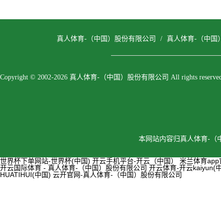
真人体育-（中国）股份有限公司
/
真人体育-（中
Copyright © 2002-2026 真人体育-（中国）股份有限公司 All rights reserved
本网站内容归真人体育-（
世界杯下单网站-世界杯(中国)
开云手机平台-开云（中国）
米兰体育app
开云国际体育 - 真人体育-（中国）股份有限公司
开云体育-开云kaiyun(
HUATIHUI(中国)
云开官网-真人体育-（中国）股份有限公司