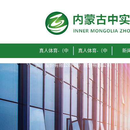
真人体育-（中国）股份有限公司
真人体育-（中
真人体育-（中
新
国）股份有限公司
国）股份有限公司