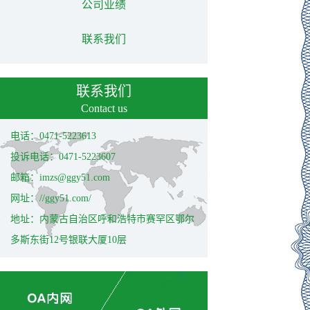
公司业绩
联系我们
联系我们
Contact us
电话：0471-5223613
投诉电话：0471-5223607
邮箱：imzs@ggy51.com
网址：//ggy51.com/
地址：内蒙古自治区呼和浩特市赛罕区鄂尔
多斯东街12号银联大厦10层