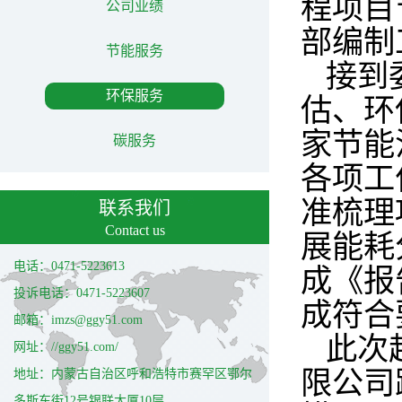
程项目
公司业绩
部编制
节能服务
接到
环保服务
估、环
家节能
碳服务
各项工
准梳理
联系我们
Contact us
展能耗
电话：0471-5223613
成《报
投诉电话：0471-5223607
成符合
邮箱：imzs@ggy51.com
此次
网址：//ggy51.com/
限公司
地址：内蒙古自治区呼和浩特市赛罕区鄂尔
多斯东街12号银联大厦10层