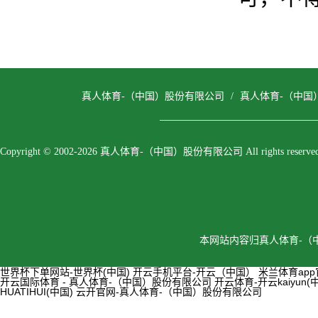
真人体育-（中国）股份有限公司
/
真人体育-（中
Copyright © 2002-2026 真人体育-（中国）股份有限公司 All rights reserved
本网站内容归真人体育-（
世界杯下单网站-世界杯(中国)
开云手机平台-开云（中国）
米兰体育app
开云国际体育 - 真人体育-（中国）股份有限公司
开云体育-开云kaiyun(
HUATIHUI(中国)
云开官网-真人体育-（中国）股份有限公司