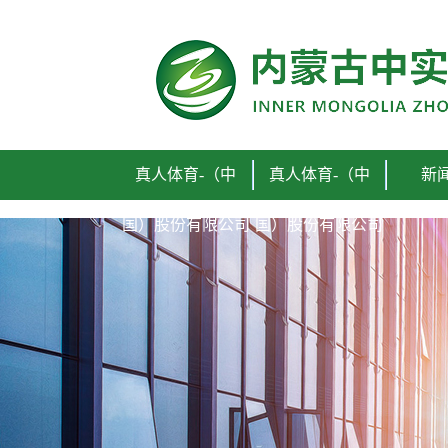
真人体育-（中国）股份有限公司
真人体育-（中
真人体育-（中
新
国）股份有限公司
国）股份有限公司