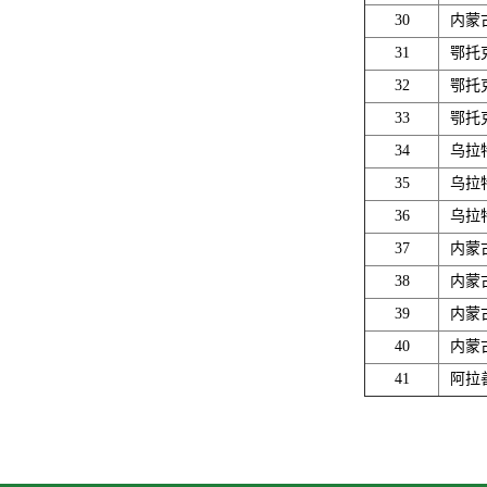
30
内蒙
31
鄂托
32
鄂托
33
鄂托
34
乌拉
35
乌拉
36
乌拉
37
内蒙
38
内蒙
39
内蒙
40
内蒙
41
阿拉