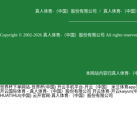
真人体育-（中国）股份有限公司
/
真人体育-（中
Copyright © 2002-2026 真人体育-（中国）股份有限公司 All rights reserved
本网站内容归真人体育-（
世界杯下单网站-世界杯(中国)
开云手机平台-开云（中国）
米兰体育app
开云国际体育 - 真人体育-（中国）股份有限公司
开云体育-开云kaiyun(
HUATIHUI(中国)
云开官网-真人体育-（中国）股份有限公司