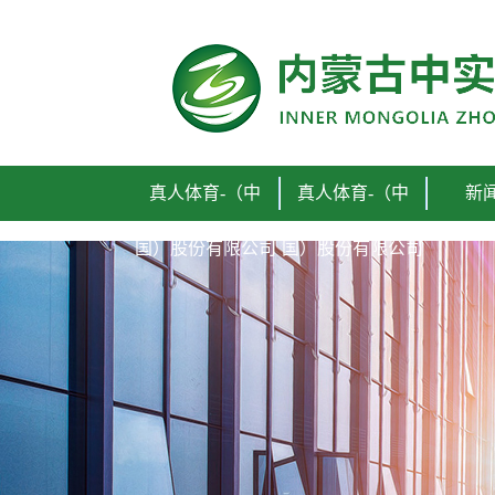
真人体育-（中国）股份有限公司
真人体育-（中
真人体育-（中
新
国）股份有限公司
国）股份有限公司